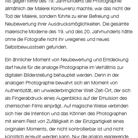
Als gegen Mitte des 19. Jahrhunderts die Photographie
allmählich der Malerei Konkurrenz machte, war das nicht der
Tod der Malerei, sondern führte zu einer Befreiung und
Neubewertung ihrer Ausdrucksmöglichkeiten. Die gesamte
malerische Moderne des 19. und des 20. Jahrhunderts hätte
ohne die Fotografie nicht ihr ureigenes und neues
Selbstbewusstsein gefunden.
Ein ähnlicher Moment von Neubewertung und Entdeckung
darf heute für die analoge Photographie im Verhältnis zur
digitalen Bilderstellung behauptet werden. Denn in der
analogen Photographie bewahrt sich ein Moment von
Authentizität, ein unwiederbringlicher Welt-Zeit-Ort, der sich
als Fingerabdruck eines Augenblicks auf der Emulsion des
chemischen Films einprägt. Auf magische Weise verbinden
sich hier die Intention und das Können des Photographen
mit einem Rest von Zufälligkeit in der Einzigartigkeit eines
originalen Moments, der nicht kontrollierbar ist und nicht
künstlich erzeugt werden kann. Nur die analog reagierende