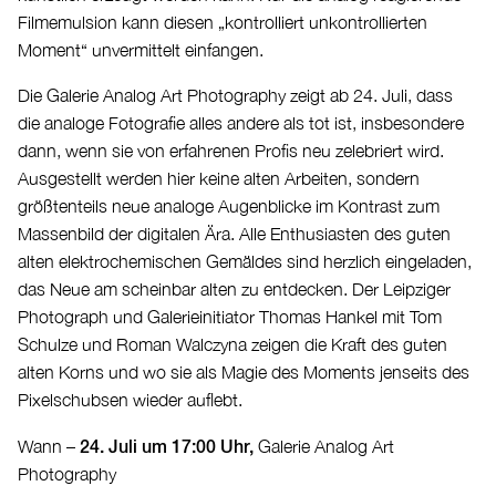
Filmemulsion kann diesen „kontrolliert unkontrollierten
Moment“ unvermittelt einfangen.
Die Galerie Analog Art Photography zeigt ab 24. Juli, dass
die analoge Fotografie alles andere als tot ist, insbesondere
dann, wenn sie von erfahrenen Profis neu zelebriert wird.
Ausgestellt werden hier keine alten Arbeiten, sondern
größtenteils neue analoge Augenblicke im Kontrast zum
Massenbild der digitalen Ära. Alle Enthusiasten des guten
alten elektrochemischen Gemäldes sind herzlich eingeladen,
das Neue am scheinbar alten zu entdecken. Der Leipziger
Photograph und Galerieinitiator Thomas Hankel mit Tom
Schulze und Roman Walczyna zeigen die Kraft des guten
alten Korns und wo sie als Magie des Moments jenseits des
Pixelschubsen wieder auflebt.
24. Juli um 17:00 Uhr,
Wann –
Galerie Analog Art
Photography