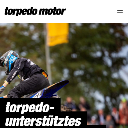
torpedo-
unterstütztes