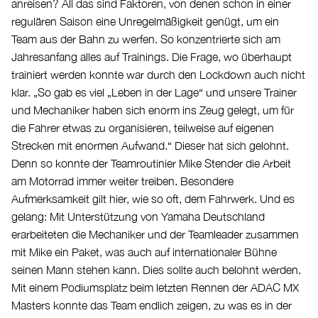
anreisen? All das sind Faktoren, von denen schon in einer
regulären Saison eine Unregelmäßigkeit genügt, um ein
Team aus der Bahn zu werfen. So konzentrierte sich am
Jahresanfang alles auf Trainings. Die Frage, wo überhaupt
trainiert werden konnte war durch den Lockdown auch nicht
klar. „So gab es viel „Leben in der Lage“ und unsere Trainer
und Mechaniker haben sich enorm ins Zeug gelegt, um für
die Fahrer etwas zu organisieren, teilweise auf eigenen
Strecken mit enormen Aufwand.“ Dieser hat sich gelohnt.
Denn so konnte der Teamroutinier Mike Stender die Arbeit
am Motorrad immer weiter treiben. Besondere
Aufmerksamkeit gilt hier, wie so oft, dem Fahrwerk. Und es
gelang: Mit Unterstützung von Yamaha Deutschland
erarbeiteten die Mechaniker und der Teamleader zusammen
mit Mike ein Paket, was auch auf internationaler Bühne
seinen Mann stehen kann. Dies sollte auch belohnt werden.
Mit einem Podiumsplatz beim letzten Rennen der ADAC MX
Masters konnte das Team endlich zeigen, zu was es in der