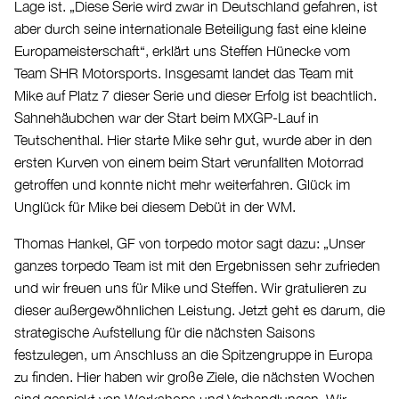
Lage ist. „Diese Serie wird zwar in Deutschland gefahren, ist
aber durch seine internationale Beteiligung fast eine kleine
Europameisterschaft“, erklärt uns Steffen Hünecke vom
Team SHR Motorsports. Insgesamt landet das Team mit
Mike auf Platz 7 dieser Serie und dieser Erfolg ist beachtlich.
Sahnehäubchen war der Start beim MXGP-Lauf in
Teutschenthal. Hier starte Mike sehr gut, wurde aber in den
ersten Kurven von einem beim Start verunfallten Motorrad
getroffen und konnte nicht mehr weiterfahren. Glück im
Unglück für Mike bei diesem Debüt in der WM.
Thomas Hankel, GF von torpedo motor sagt dazu: „Unser
ganzes torpedo Team ist mit den Ergebnissen sehr zufrieden
und wir freuen uns für Mike und Steffen. Wir gratulieren zu
dieser außergewöhnlichen Leistung. Jetzt geht es darum, die
strategische Aufstellung für die nächsten Saisons
festzulegen, um Anschluss an die Spitzengruppe in Europa
zu finden. Hier haben wir große Ziele, die nächsten Wochen
sind gespickt von Workshops und Verhandlungen. Wir