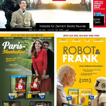
Banner
Sets
Website für Ziemlich Beste freunde