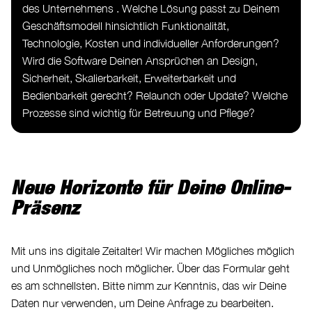
des Unternehmens . Welche Lösung passt zu Deinem
Geschäftsmodell hinsichtlich Funktionalität,
Technologie, Kosten und individueller Anforderungen?
Wird die Software Deinen Ansprüchen an Design,
Sicherheit, Skalierbarkeit, Erweiterbarkeit und
Bedienbarkeit gerecht? Relaunch oder Update? Welche
Prozesse sind wichtig für Betreuung und Pflege?
Neue Horizonte für Deine Online-
Präsenz
Mit uns ins digitale Zeitalter! Wir machen Mögliches möglich
und Unmögliches noch möglicher. Über das Formular geht
es am schnellsten. Bitte nimm zur Kenntnis, das wir Deine
Daten nur verwenden, um Deine Anfrage zu bearbeiten.