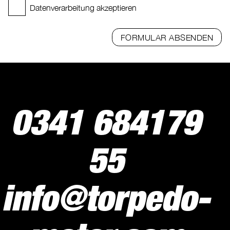
Datenverarbeitung akzeptieren
FORMULAR ABSENDEN
0341 684179
55
info@torpedo-