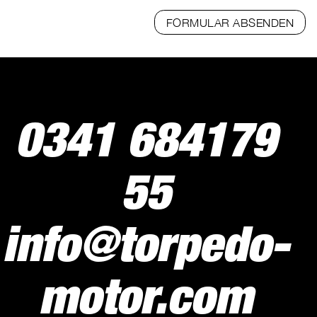
FORMULAR ABSENDEN
0341 684179
55
info@torpedo-
motor.com