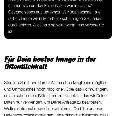
erinnert sich an den Fall des „Ich war im Urlaub“
Geständnisses aus der Ahrtal. Wir üben solche Fälle
selbst, indem wir in Mitarbeiterschulungen Szenarien
durchspielen. Alles halb so wild, wenn man vorbereitet
ist.
Für Dein bestes Image in der
Öffentlichkeit
Starte jetzt mit uns durch! Wir machen Mögliches möglich
und Unmögliches noch möglicher. Über das Formular geht
es am schnellsten. Bitte nimm zur Kenntnis, das wir Deine
Daten nur verwenden, um Deine Anfrage zu bearbeiten.
Weitere Informationen dazu entnimmst Du bitte unseren
Datenschutzbestimmungen. Bitte nimm zur Kenntnis, dass